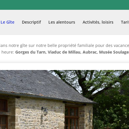
Le Gîte
Descriptif
Les alentours
Activités, loisirs
Tari
ans notre gîte sur notre belle propriété familiale pour des vacanc
 1 heure:
Gorges du Tarn, Viaduc de Millau, Aubrac, Musée Soulage