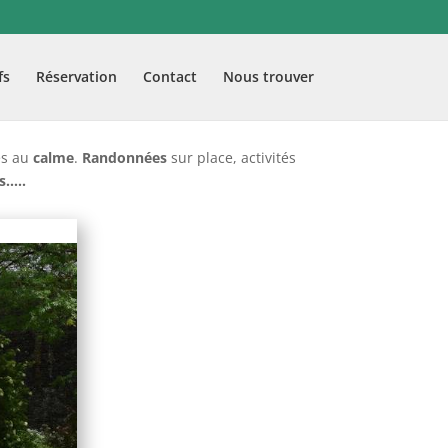
fs
Réservation
Contact
Nous trouver
es au
calme
.
Randonnées
sur place, activités
s…..