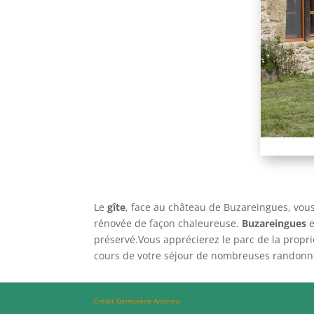
Le
gîte
, face au château de Buzareingues, vou
rénovée de façon chaleureuse.
Buzareingues
e
préservé.Vous apprécierez le parc de la proprié
cours de votre séjour de nombreuses randonné
Crédit Geneviève Andrieu